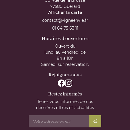
30 Rue de la Brosse
77580 Guérard
Afficher la carte
01 64 75 63 11
Horaires d'ouverture :
Ouvert du
lundi au vendredi de
9h à 18h
Samedi sur réservation.
Rejoignez-nous
Restez informés
Tenez vous informés de nos
dernières offres et actualités