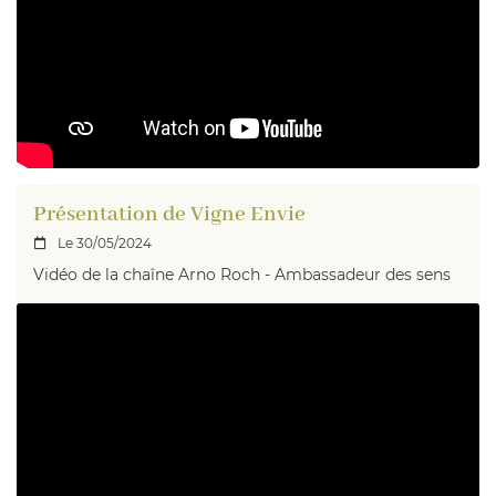
Présentation de Vigne Envie
Le 30/05/2024

Vidéo de la chaîne Arno Roch - Ambassadeur des sens